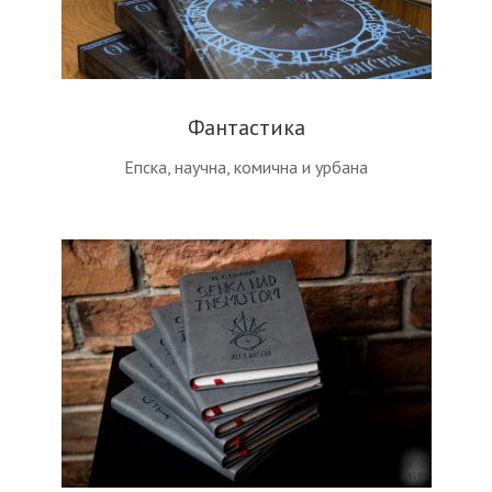
Фантастика
Епска, научна, комична и урбана