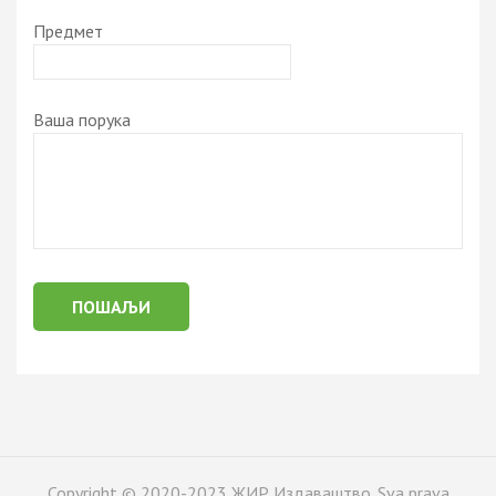
Предмет
Ваша порука
Alternative:
Copyright © 2020-2023 ЖИР Издаваштво. Sva prava