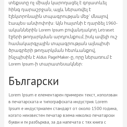
տեքստը ոչ միայն կարողացել է գոյատևել
հինգ դարաշրջան, այլև ներառվել է
էլեկտրոնային տպագրության մեջ` մնալով
էապես անփոփոխ: Այն հայտնի է դարձել 1960-
ականներին Lorem Ipsum բովանդակող Letraset
էջերի թողարկման արդյունքում, իսկ ավելի ուշ
համակարգչային տպագրության այնպիսի
ծրագրերի թողարկման հետևանքով,
ինչպիսին է Aldus PageMaker-ը, որը ներառում է
Lorem Ipsum-ի տարատեսակներ:
Български
Lorem Ipsum е елементарен примерен текст, използван
в печатарската и типографската индустрия. Lorem
Ipsum е индустриален стандарт от около 1500 година,
когато неизвестен печатар взема няколко печатарски
букви и ги разбърква, за да напечата с тях книга с