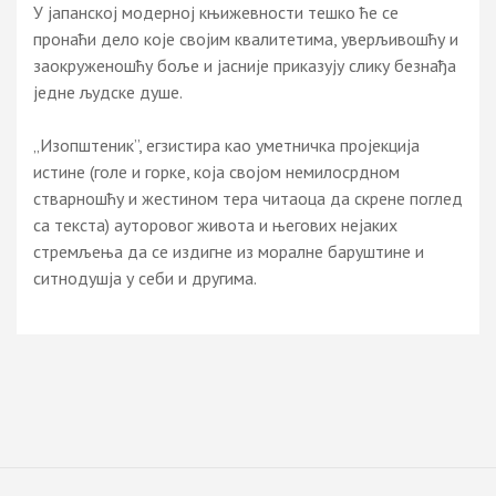
У јапанској модерној књижевности тешко ће се
пронаћи дело које својим квалитетима, уверљивошћу и
заокруженошћу боље и јасније приказују слику безнађа
једне људске душе.
„Изопштеник”, егзистира као уметничка пројекција
истине (голе и горке, која својом немилосрдном
стварношћу и жестином тера читаоца да скрене поглед
са текста) ауторовог живота и његових нејаких
стремљења да се издигне из моралне баруштине и
ситнодушја у себи и другима.