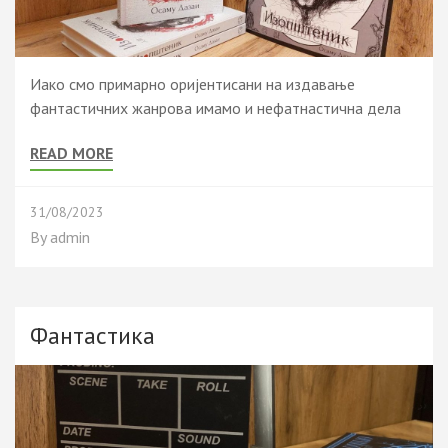
Иако смо примарно оријентисани на издавање
фантастичних жанрова имамо и нефатнастична дела
READ MORE
31/08/2023
By
admin
Фантастика