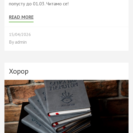
попусту до 01.03. Читамо се!
READ MORE
15/04/2026
By
admin
Хорор