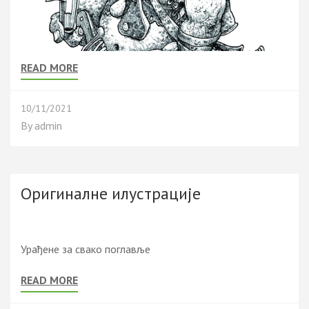
READ MORE
10/11/2021
By
admin
Оригиналне илустрације
Урађене за свако поглавље
READ MORE