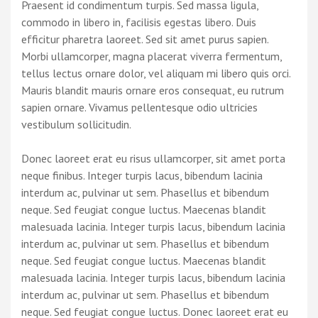
Praesent id condimentum turpis. Sed massa ligula,
commodo in libero in, facilisis egestas libero. Duis
efficitur pharetra laoreet. Sed sit amet purus sapien.
Morbi ullamcorper, magna placerat viverra fermentum,
tellus lectus ornare dolor, vel aliquam mi libero quis orci.
Mauris blandit mauris ornare eros consequat, eu rutrum
sapien ornare. Vivamus pellentesque odio ultricies
vestibulum sollicitudin.
Donec laoreet erat eu risus ullamcorper, sit amet porta
neque finibus. Integer turpis lacus, bibendum lacinia
interdum ac, pulvinar ut sem. Phasellus et bibendum
neque. Sed feugiat congue luctus. Maecenas blandit
malesuada lacinia. Integer turpis lacus, bibendum lacinia
interdum ac, pulvinar ut sem. Phasellus et bibendum
neque. Sed feugiat congue luctus. Maecenas blandit
malesuada lacinia. Integer turpis lacus, bibendum lacinia
interdum ac, pulvinar ut sem. Phasellus et bibendum
neque. Sed feugiat congue luctus. Donec laoreet erat eu