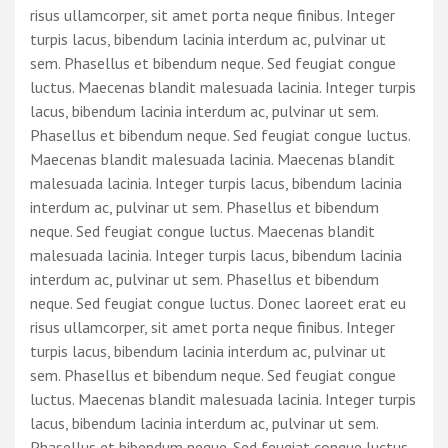
risus ullamcorper, sit amet porta neque finibus. Integer
turpis lacus, bibendum lacinia interdum ac, pulvinar ut
sem. Phasellus et bibendum neque. Sed feugiat congue
luctus. Maecenas blandit malesuada lacinia. Integer turpis
lacus, bibendum lacinia interdum ac, pulvinar ut sem.
Phasellus et bibendum neque. Sed feugiat congue luctus.
Maecenas blandit malesuada lacinia. Maecenas blandit
malesuada lacinia. Integer turpis lacus, bibendum lacinia
interdum ac, pulvinar ut sem. Phasellus et bibendum
neque. Sed feugiat congue luctus. Maecenas blandit
malesuada lacinia. Integer turpis lacus, bibendum lacinia
interdum ac, pulvinar ut sem. Phasellus et bibendum
neque. Sed feugiat congue luctus. Donec laoreet erat eu
risus ullamcorper, sit amet porta neque finibus. Integer
turpis lacus, bibendum lacinia interdum ac, pulvinar ut
sem. Phasellus et bibendum neque. Sed feugiat congue
luctus. Maecenas blandit malesuada lacinia. Integer turpis
lacus, bibendum lacinia interdum ac, pulvinar ut sem.
Phasellus et bibendum neque. Sed feugiat congue luctus.